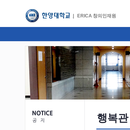
ERICA 창의인재원
행복관