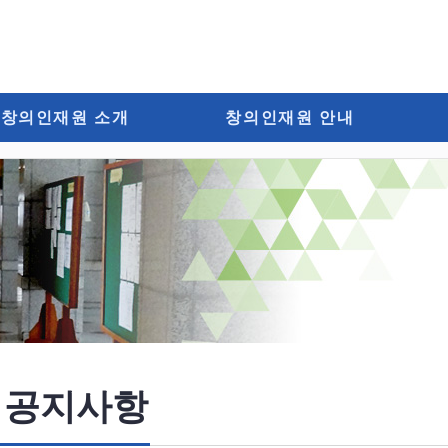
창의인재원 소개
창의인재원 안내
 공지사항