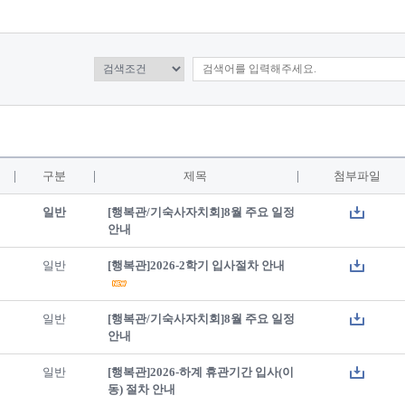
구분
제목
첨부파일
일반
[행복관/기숙사자치회]8월 주요 일정
안내
일반
[행복관]2026-2학기 입사절차 안내
일반
[행복관/기숙사자치회]8월 주요 일정
안내
일반
[행복관]2026-하계 휴관기간 입사(이
동) 절차 안내