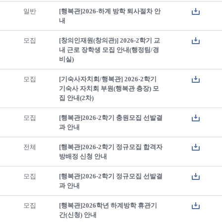
일반
[행복관]2026-하계 방학 퇴사절차 안
내
모집
[창의인재원(창의관)] 2026-2학기 교
내 근로 장학생 모집 안내(행정팀/경
비실)
모집
[기숙사자치회/행복관] 2026-2학기
기숙사 자치회 부원(행복관 층장) 모
집 안내(2차)
모집
[행복관]2026-2학기 충원모집 선발결
과 안내
전체
[행복관]2026-2학기 정규모집 합격자
방배정 신청 안내
모집
[행복관]2026-2학기 정규모집 선발결
과 안내
모집
[행복관]2026학년 하계방학 휴관기
간(신청) 안내