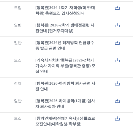
모집
[행복관]2026-1학기 재학생(학부/대
학원) 충원모집 입사신청안내
일반
[행복관] 2026-2학기 방배정관련 사
전안내 [현거주자대상]
일반
[행복관]2026년 하계방학 현금영수
증 발급 관련 안내
모집
[기숙사자치회/행복관] 2026-2학기
기숙사 자치회 부원(행복관 층장) 모
집 안내
전체
[행복관]2026-하계방학 퇴사관련 사
전 안내
일반
[행복관]2026-하계방학(1개월) 입사
자 퇴사절차 안내
모집
[창의인재원(전체기숙사)] 생활조교
모집안내(대학원생/학부생)