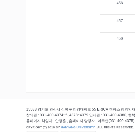
458
457
456
15588 경기도 안산시 상록구 한양대학로 55 ERICA 캠퍼스 창의인
창의관 : 031-400-4374~5, 4378~4379 인재관 : 031-400-4380, 행복관
홈페이지 책임자 : 안정훈 , 홈페이지 담당자 : 이주연(031-400-4375)
CPYRIGHT (C) 2016 BY
HANYANG UNIVERSITY
. ALL RIGHTS RESERVED.
개인정보처리방침
이메일무단수집거부