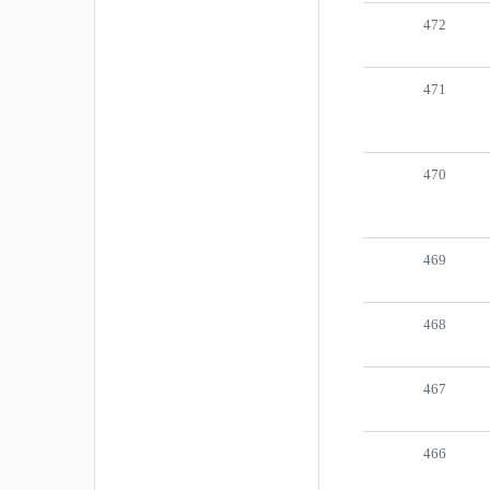
472
471
470
469
468
467
466