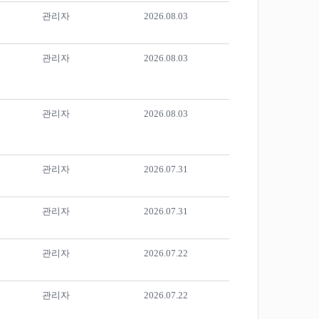
관리자
2026.08.03
관리자
2026.08.03
관리자
2026.08.03
관리자
2026.07.31
관리자
2026.07.31
관리자
2026.07.22
관리자
2026.07.22