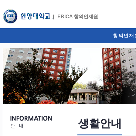
ERICA 창의인재원
창의인재
생활안내