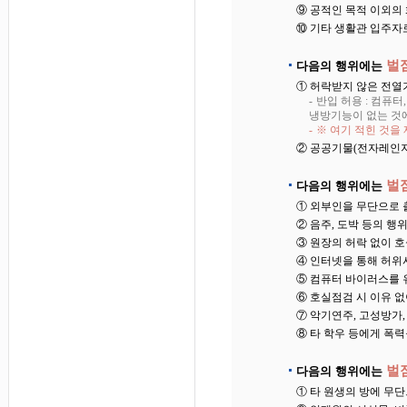
⑨ 공적인 목적 이외의
⑩ 기타 생활관 입주자
벌점
다음의 행위에는
① 허락받지 않은 전열
반입 허용 : 컴퓨터
냉방기능이 없는 것에 
※ 여기 적힌 것을
② 공공기물(전자레인지
벌점
다음의 행위에는
① 외부인을 무단으로 
② 음주, 도박 등의 행
③ 원장의 허락 없이 
④ 인터넷을 통해 허위
⑤ 컴퓨터 바이러스를 
⑥ 호실점검 시 이유 
⑦ 악기연주, 고성방가
⑧ 타 학우 등에게 폭
벌점
다음의 행위에는
① 타 원생의 방에 무