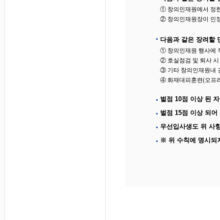
① 창의인재원에서 정한
② 창의인재원장이 인정
다음과 같은 장려할 
① 창의인재원 행사에 
② 호실점검 및 퇴사 시
③ 기타 창의인재원내 
④ 화재대피훈련(오프라
벌점 10점 이상 된 
벌점 15점 이상 되어
우선입사생도 위 사항
※ 위 수칙에 명시되