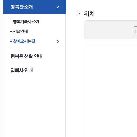
행복관 소개
위치
행복기숙사 소개
시설안내
찾아오시는길
행복관 생활 안내
입퇴사 안내