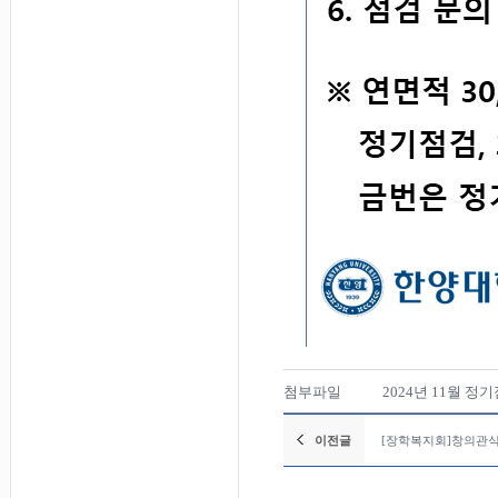
첨부파일
2024년 11월 정기
이전글
[장학복지회]창의관식