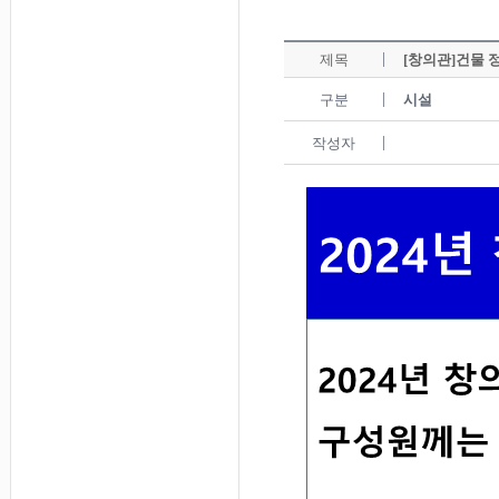
제목
[창의관]건물 
구분
시설
작성자